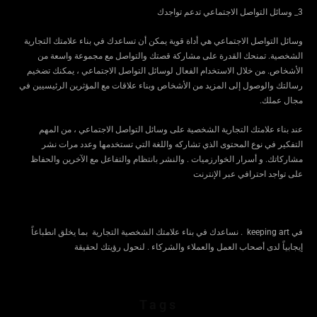
3_ وسائل التواصل الاجتماعي تدعم تواجدك
وسائل التواصل الاجتماعي هي أداة قوية يمكن أن تساعدك في بناء علامتك التجارية
الشخصية. تمنحك القدرة على مشاركة قصتك والتواصل مع مجموعة واسعة من
الأشخاص. من خلال الاستخدام الفعال لوسائل التواصل الاجتماعي ، يمكنك تضخيم
رسالتك والوصول إلى المزيد من الأشخاص وبناء علاقات مع المؤثرين الرئيسيين في
مجال عملك.
عند بناء علامتك التجارية الشخصية على وسائل التواصل الاجتماعي ، من المهم
التفكير في نوع المحتوى الذي تشاركه واللغة التي تستخدمها وعدد مرات نشر
مشاركاتك. و أسرار الخوارزميات . والنشر بانتظام والتفاعل مع الآخرين والحفاظ
على تواجد احترافي عبر الإنترنت
في keeping art . نساعدك في بناء علامتك الشخصية التجارية بما يخلق انطباعاً
إيجابياً لدى أصحاب العمل والعملاء والشركاء . لنحول رؤيتك لحقيقة
Tags