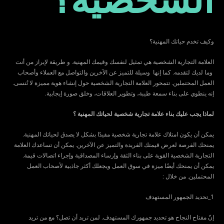
وكيف تخدم حياتك المهنية؟
العلامة التجارية الشخصية هي تمثيل لنفسك وقيمك المهنية. و طريقة لإبراز من أنت
وما لديك لتقدمه. كما إنها وسيلة للتميز عن الآخرين والتواصل مع العملاء وأصحاب
العمل المحتملين. تتمحور العلامة التجارية الشخصية حول إنشاء هوية مميزة لا تُنسى.
إنه ينطوي على بناء سمعة طيبة، وتطوير العلاقات، وخلق صورة إيجابية.
لماذا يجب عليك بناء علامة تجارية شخصية
لحياتك المهنية ؟
يمكن أن يكون امتلاك علامة تجارية شخصية مفيدًا بشكل لا يصدق لحياتك المهنية.
يمنحك الفرصة لعرض قيمتك الفريدة والتميز عن الآخرين. يمكن أن تساعدك العلامة
التجارية الشخصية القوية على بناء الثقة وإرساء المصداقية وإجراء اتصالات قيمة.
يمكن أن يمنحك أيضًا ميزة في سوق العمل ويجعلك أكثر جاذبية لأصحاب العمل
المحتملين. من خلال :
1_تحديد الجمهور المستهدف
إنّ مفتاح النجاح هو تحديد جمهورك المستهدف. لمن تريد أن تصل؟ مع من تريد