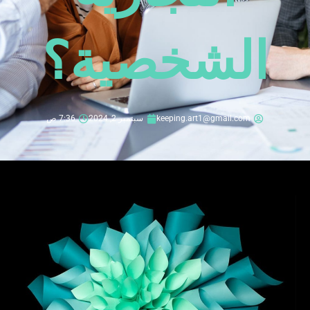
الشخصية؟
keeping.art1@gmail.com
سبتمبر 2, 2024
7:36 ص