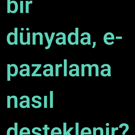
bir
dünyada, e-
pazarlama
nasıl
desteklenir?