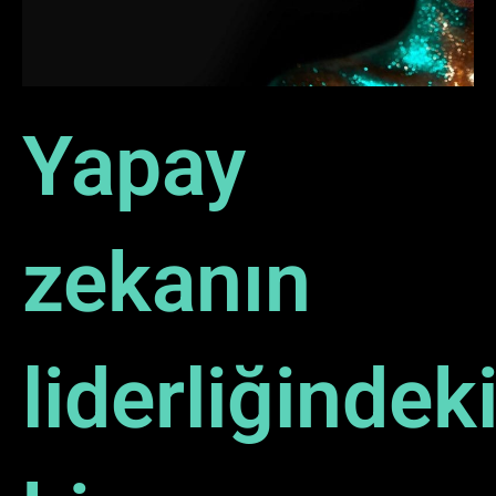
Yapay
zekanın
liderliğindek