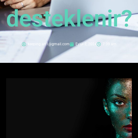
desteklenir?
keeping.art1@gmail.com
Eylül 2, 2024
7:39 am